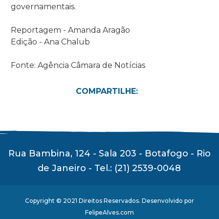
governamentais.
Reportagem - Amanda Aragão
Edição - Ana Chalub
Fonte: Agência Câmara de Notícias
COMPARTILHE:
Rua Bambina, 124 - Sala 203 - Botafogo - Rio
de Janeiro - Tel.: (21) 2539-0048
Copyright © 2021 Direitos Reservados. Desenvolvido por
FelipeAlves.com