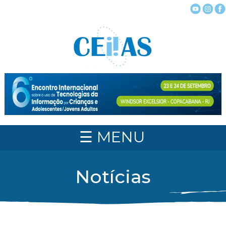
☰ MENU
Notícias